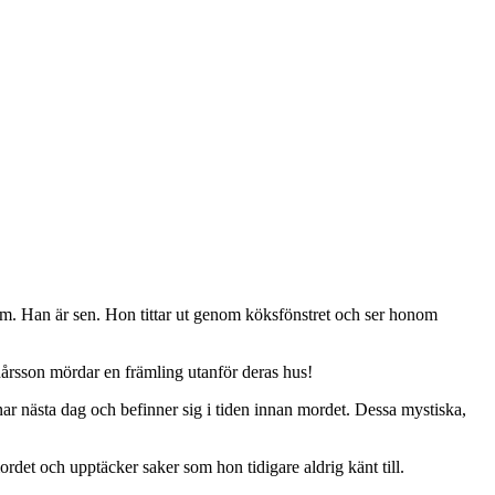
em. Han är sen. Hon tittar ut genom köksfönstret och ser honom
nårsson mördar en främling utanför deras hus!
ar nästa dag och befinner sig i tiden innan mordet. Dessa mystiska,
rdet och upptäcker saker som hon tidigare aldrig känt till.