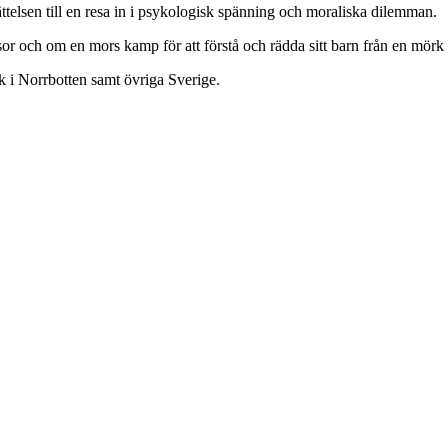
rättelsen till en resa in i psykologisk spänning och moraliska dilemman.
or och om en mors kamp för att förstå och rädda sitt barn från en mörk 
ek i Norrbotten samt övriga Sverige.