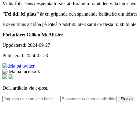
Vi får följa Jens despera
ta försök att förändra framtiden vilket gör be
”Fel tid, fel plats”
är en gripande och spännande berättelse om tidsres
Boken finns att låna på Piteå Stadsbibliotek samt de flesta folkbibliot
Författare: Gillian McAllister
Uppdaterad: 2024-09-27
Publicerad: 2024-02-23
Dela artikeln via e-post.
Skicka