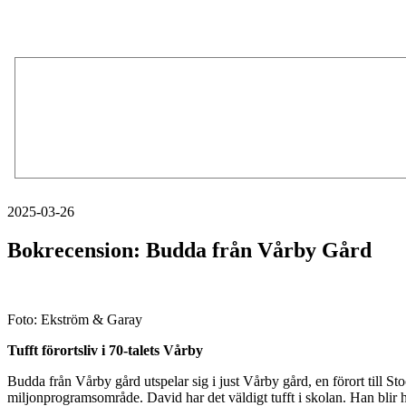
2025-03-26
Bokrecension: Budda från Vårby Gård
Foto: Ekström & Garay
Tufft förortsliv i 70-talets Vårby
Budda från Vårby gård utspelar sig i just Vårby gård, en förort till 
miljonprogramsområde. David har det väldigt tufft i skolan. Han blir h