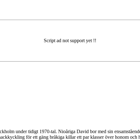
Stockholm under tidigt 1970-tal. Nioåriga David bor med sin ensamstående
ackkyckling för ett gäng bråkiga killar ett par klasser över honom och ha