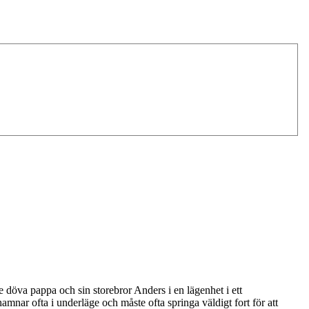
 döva pappa och sin storebror Anders i en lägenhet i ett
mnar ofta i underläge och måste ofta springa väldigt fort för att