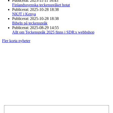
Publicerat:
2025-11-11 16:43
Finlandssvenska teckenspråket hotat
Publicerat:
2025-10-28 18:38
NKJT i Kenya
Publicerat:
2025-10-28 18:38
Bibeln på teckenspråk
Publicerat:
2025-08-29 14:55
Allt om Teckenspråk 2025 finns i SDR:s webbshop
Fler korta nyheter