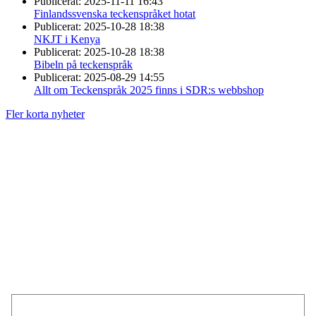
Publicerat:
2025-11-11 16:43
Finlandssvenska teckenspråket hotat
Publicerat:
2025-10-28 18:38
NKJT i Kenya
Publicerat:
2025-10-28 18:38
Bibeln på teckenspråk
Publicerat:
2025-08-29 14:55
Allt om Teckenspråk 2025 finns i SDR:s webbshop
Fler korta nyheter