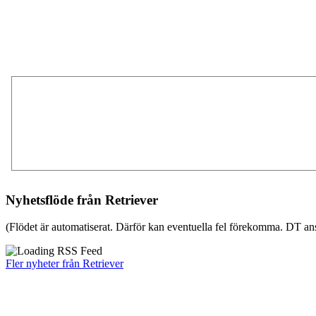
Nyhetsflöde från Retriever
(Flödet är automatiserat. Därför kan eventuella fel förekomma. DT ans
Fler nyheter från Retriever