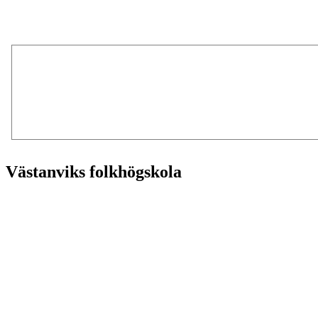
Västanviks folkhögskola