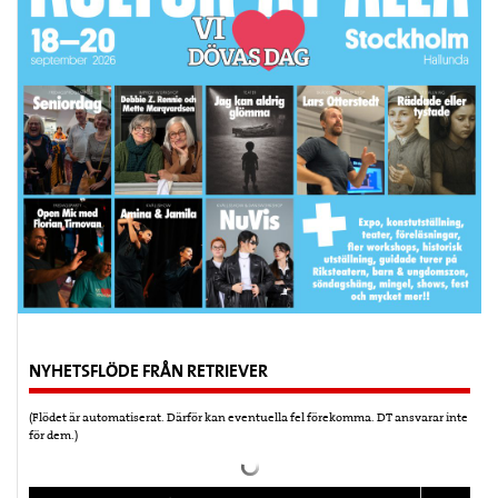
NYHETSFLÖDE FRÅN RETRIEVER
(Flödet är automatiserat. Därför kan eventuella fel förekomma. DT ansvarar inte
för dem.)