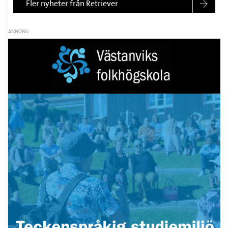
Fler nyheter från Retriever
ANNONS: