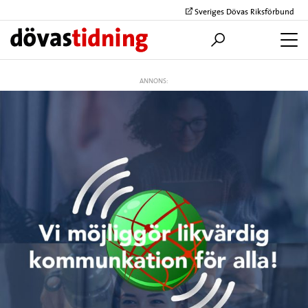
Sveriges Dövas Riksförbund
ANNONS: