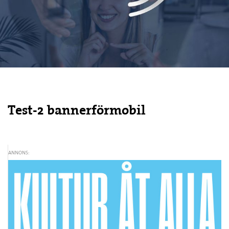
Test-2 bannerförmobil
ANNONS: