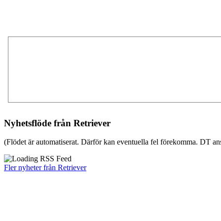
Nyhetsflöde från Retriever
(Flödet är automatiserat. Därför kan eventuella fel förekomma. DT ans
Fler nyheter från Retriever