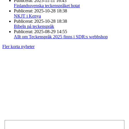
Publicerat:
2025-11-11 16:43
Finlandssvenska teckenspråket hotat
Publicerat:
2025-10-28 18:38
NKJT i Kenya
Publicerat:
2025-10-28 18:38
Bibeln på teckenspråk
Publicerat:
2025-08-29 14:55
Allt om Teckenspråk 2025 finns i SDR:s webbshop
Fler korta nyheter