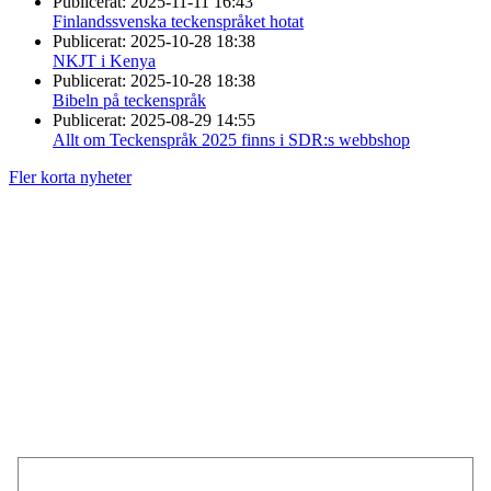
Publicerat:
2025-11-11 16:43
Finlandssvenska teckenspråket hotat
Publicerat:
2025-10-28 18:38
NKJT i Kenya
Publicerat:
2025-10-28 18:38
Bibeln på teckenspråk
Publicerat:
2025-08-29 14:55
Allt om Teckenspråk 2025 finns i SDR:s webbshop
Fler korta nyheter